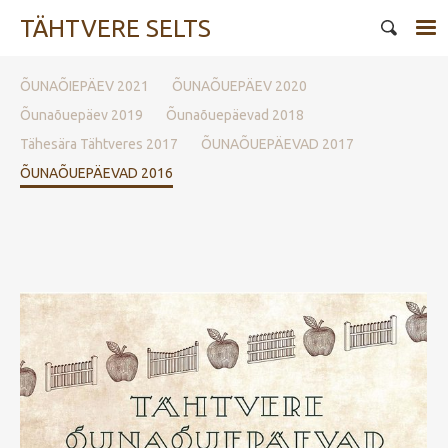
TÄHTVERE SELTS
ÕUNAÕIEPÄEV 2021
ÕUNAÕUEPÄEV 2020
Õunaõuepäev 2019
Õunaõuepäevad 2018
Tähesära Tähtveres 2017
ÕUNAÕUEPÄEVAD 2017
ÕUNAÕUEPÄEVAD 2016