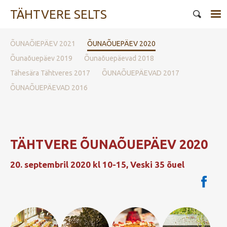
TÄHTVERE SELTS
ÕUNAÕIEPÄEV 2021
ÕUNAÕUEPÄEV 2020
Õunaõuepäev 2019
Õunaõuepäevad 2018
Tähesära Tähtveres 2017
ÕUNAÕUEPÄEVAD 2017
ÕUNAÕUEPÄEVAD 2016
TÄHTVERE ÕUNAÕUEPÄEV 2020
20. septembril 2020 kl 10-15, Veski 35 õuel