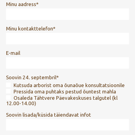
Minu aadress
Minu kontakttelefon
E-mail
Soovin 24. septembril
Kutsuda arborist oma õunaõue konsultatsioonile
Pressida oma puhtaks pestud õuntest mahla
Osaleda Tähtvere Päevakeskuses talgutel (kl
12.00-14.00)
Soovin lisada/küsida täiendavat infot