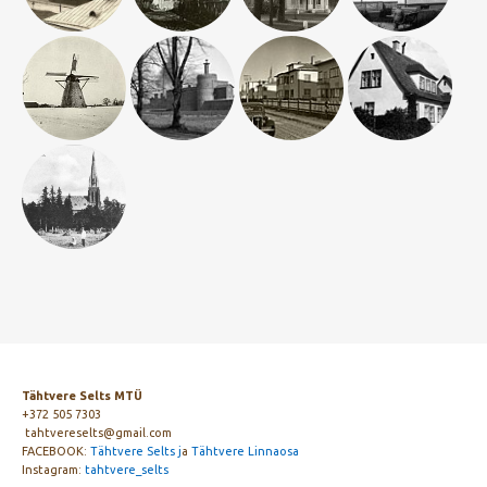
Tähtvere Selts MTÜ
+372 505 7303
tahtvereselts@gmail.com
FACEBOOK:
Tähtvere Selts j
a
Tähtvere Linnaosa
Instagram:
tahtvere_selts