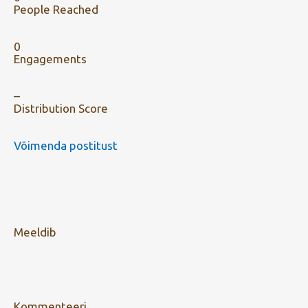
People Reached
0
Engagements
–
Distribution Score
Võimenda postitust
Meeldib
Kommenteeri