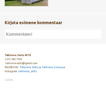
Kirjuta esimene kommentaar
Tähtvere Selts MTÜ
+372 505 7303
tahtvereselts@gmail.com
FACEBOOK:
Tähtvere Selts j
a
Tähtvere Linnaosa
Instagram:
tahtvere_selts